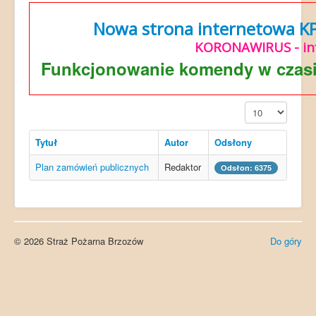
Nowa strona internetowa KP 
KORONAWIRUS - in
Funkcjonowanie komendy w czasi
Pokaż #
Tytuł
Autor
Odsłony
Plan zamówień publicznych
Redaktor
Odsłon: 6375
© 2026 Straż Pożarna Brzozów
Do góry