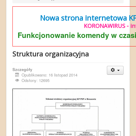
Nowa strona internetowa KP 
KORONAWIRUS - in
Funkcjonowanie komendy w czasi
Struktura organizacyjna
Szczegóły
Opublikowano: 16 listopad 2014
Odsłony: 12695